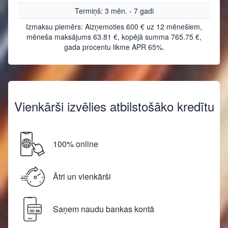
Termiņš: 3 mēn. - 7 gadi
Izmaksu piemērs: Aizņemoties 600 € uz 12 mēnešiem,
mēneša maksājums 63.81 €, kopējā summa 765.75 €,
gada procentu likme APR 65%.
Vienkārši izvēlies atbilstošāko kredītu
100% online
Ātri un vienkārši
Saņem naudu bankas kontā