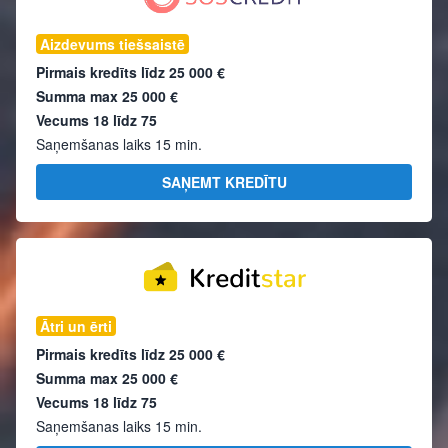
Aizdevums tiešsaistē
Pirmais kredīts līdz
25 000 €
Summa max
25 000 €
Vecums 18 līdz 75
Saņemšanas laiks 15 min.
SAŅEMT KREDĪTU
Ātri un ērti
Pirmais kredīts līdz
25 000 €
Summa max
25 000 €
Vecums 18 līdz 75
Saņemšanas laiks 15 min.