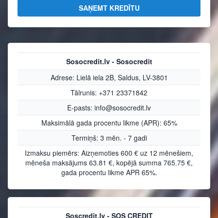
SAŅEMT KREDĪTU
Sosocredit.lv - Sosocredit
Adrese: Lielā iela 2B, Saldus, LV-3801
Tālrunis: +371 23371842
E-pasts: info@sosocredit.lv
Maksimālā gada procentu likme (APR): 65%
Termiņš: 3 mēn. - 7 gadi
Izmaksu piemērs: Aizņemoties 600 € uz 12 mēnešiem,
mēneša maksājums 63.81 €, kopējā summa 765.75 €,
gada procentu likme APR 65%.
Soscredit.lv - SOS CREDIT