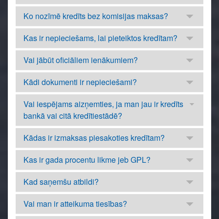
Ko nozīmē kredīts bez komisijas maksas?
Kas ir nepieciešams, lai pieteiktos kredītam?
Vai jābūt oficiāliem ienākumiem?
Kādi dokumenti ir nepieciešami?
Vai iespējams aizņemties, ja man jau ir kredīts
bankā vai citā kredītiestādē?
Kādas ir izmaksas piesakoties kredītam?
Kas ir gada procentu likme jeb GPL?
Kad saņemšu atbildi?
Vai man ir atteikuma tiesības?