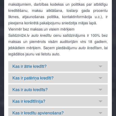
maksājumiem, darbības kodekss un politikas par atbildīgu
kreditēšanu, maksu atklāšana, tostarp gada procentu
likmes, atjaunošanas politika, kontaktinformācija u.c.), ir
pieejama konkrētā pakalpojumu sniedzēja mājas lapā.
Vienmēr bez maksas un visiem mērķiem
Salidzini24.lv
auto kredītu
cenu salīdzinājums ir 100% bez
maksas un piemērots visām auditorijām virs 18 gadiem,
jebkādiem mērķiem. Saņem piedāvājumu
auto kredītam
, lai
iegādātos jaunu vai lietotu auto.
Kas ir ātrie kredīti?
Kas ir patēriņa kredīti?
Kas ir auto kredīts?
Kas ir kredītlīnija?
Kas ir kredītu apvienošana?