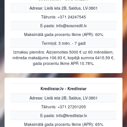
Adrese: Lielā iela 2B, Saldus, LV-3801
Tālrunis: +371 24247545
E-pasts: info@soscredit.lv
Maksimālā gada procentu likme (APR): 60%
Termiņš: 3 mēn. - 7 gadi
Izmaksu piemērs: Aizņemoties 5000 € uz 60 mēnešiem,
mēneša maksājums 106.93 €, kopējā summa 6415.59 €,
gada procentu likme APR 10.78%.
Kreditstar.lv - Kreditstar
Adrese: Lielā iela 2B, Saldus, LV-3801
Tālrunis: +371 27201205
E-pasts: info@kreditstar.lv
Maksimālā gada procentu likme (APR): 65%