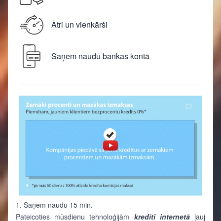
Ātri un vienkārši
Saņem naudu bankas kontā
1. Saņem naudu 15 min.
Pateicoties mūsdienu tehnoloģijām
kredīti
internetā
ļauj