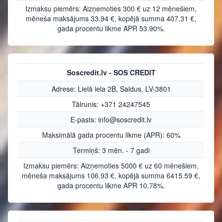
Izmaksu piemērs: Aizņemoties 300 € uz 12 mēnešiem,
mēneša maksājums 33.94 €, kopējā summa 407.31 €,
gada procentu likme APR 53.90%.
Soscredit.lv - SOS CREDIT
Adrese: Lielā iela 2B, Saldus, LV-3801
Tālrunis: +371 24247545
E-pasts: info@soscredit.lv
Maksimālā gada procentu likme (APR): 60%
Termiņš: 3 mēn. - 7 gadi
Izmaksu piemērs: Aizņemoties 5000 € uz 60 mēnešiem,
mēneša maksājums 106.93 €, kopējā summa 6415.59 €,
gada procentu likme APR 10.78%.