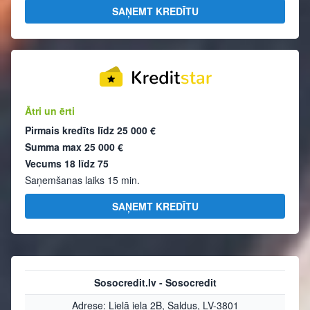
SAŅEMT KREDĪTU
Ātri un ērti
Pirmais kredīts līdz
25 000 €
Summa max
25 000 €
Vecums 18 līdz 75
Saņemšanas laiks 15 min.
SAŅEMT KREDĪTU
Sosocredit.lv - Sosocredit
Adrese: Lielā iela 2B, Saldus, LV-3801