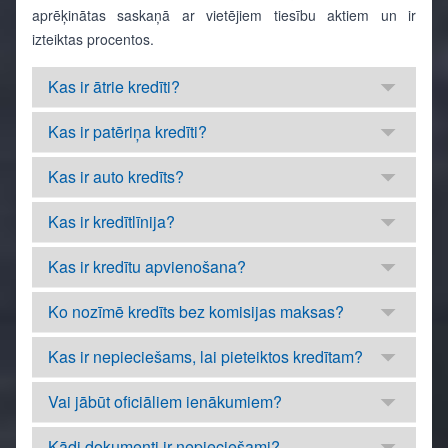
aprēķinātas saskaņā ar vietējiem tiesību aktiem un ir
izteiktas procentos.
Kas ir ātrie kredīti?
Kas ir patēriņa kredīti?
Kas ir auto kredīts?
Kas ir kredītlīnija?
Kas ir kredītu apvienošana?
Ko nozīmē kredīts bez komisijas maksas?
Kas ir nepieciešams, lai pieteiktos kredītam?
Vai jābūt oficiāliem ienākumiem?
Kādi dokumenti ir nepieciešami?