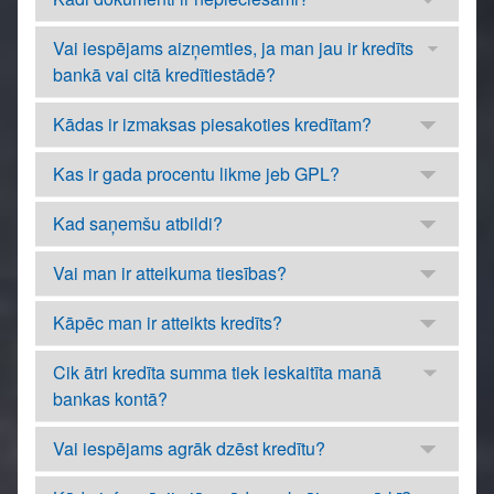
Vai iespējams aizņemties, ja man jau ir kredīts
bankā vai citā kredītiestādē?
Kādas ir izmaksas piesakoties kredītam?
Kas ir gada procentu likme jeb GPL?
Kad saņemšu atbildi?
Vai man ir atteikuma tiesības?
Kāpēc man ir atteikts kredīts?
Cik ātri kredīta summa tiek ieskaitīta manā
bankas kontā?
Vai iespējams agrāk dzēst kredītu?