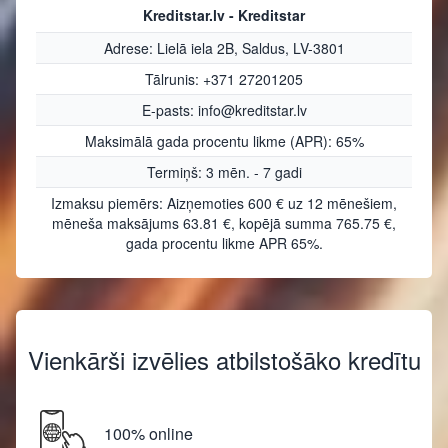
Kreditstar.lv - Kreditstar
Adrese: Lielā iela 2B, Saldus, LV-3801
Tālrunis: +371 27201205
E-pasts: info@kreditstar.lv
Maksimālā gada procentu likme (APR): 65%
Termiņš: 3 mēn. - 7 gadi
Izmaksu piemērs: Aizņemoties 600 € uz 12 mēnešiem,
mēneša maksājums 63.81 €, kopējā summa 765.75 €,
gada procentu likme APR 65%.
Vienkārši izvēlies atbilstošāko kredītu
100% online