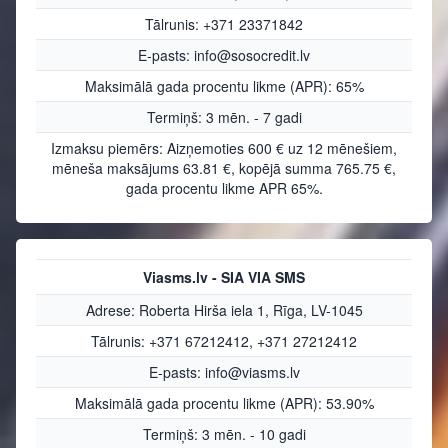
Tālrunis: +371 23371842
E-pasts: info@sosocredit.lv
Maksimālā gada procentu likme (APR): 65%
Termiņš: 3 mēn. - 7 gadi
Izmaksu piemērs: Aizņemoties 600 € uz 12 mēnešiem,
mēneša maksājums 63.81 €, kopējā summa 765.75 €,
gada procentu likme APR 65%.
Viasms.lv - SIA VIA SMS
Adrese: Roberta Hirša iela 1, Rīga, LV-1045
Tālrunis: +371 67212412, +371 27212412
E-pasts: info@viasms.lv
Maksimālā gada procentu likme (APR): 53.90%
Termiņš: 3 mēn. - 10 gadi