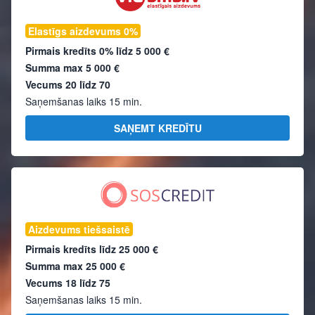
Elastīgs aizdevums 0%
Pirmais kredīts 0% līdz
5 000 €
Summa max
5 000 €
Vecums 20 līdz 70
Saņemšanas laiks 15 min.
SAŅEMT KREDĪTU
Aizdevums tiešsaistē
Pirmais kredīts līdz
25 000 €
Summa max
25 000 €
Vecums 18 līdz 75
Saņemšanas laiks 15 min.