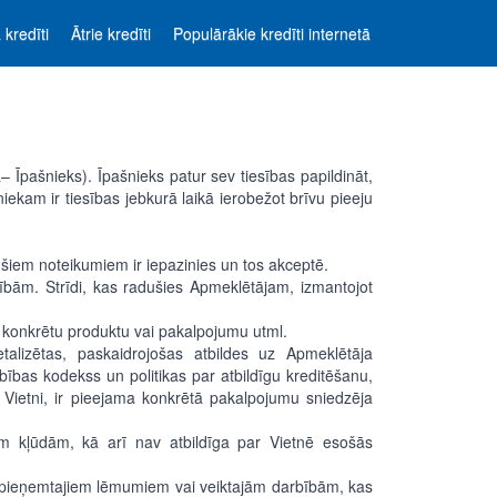
 kredīti
Ātrie kredīti
Populārākie kredīti internetā
– Īpašnieks). Īpašnieks patur sev tiesības papildināt,
iekam ir tiesības jebkurā laikā ierobežot brīvu pieeju
 šiem noteikumiem ir iepazinies un tos akceptē.
sībām. Strīdi, kas radušies Apmeklētājam, izmantojot
, konkrētu produktu vai pakalpojumu utml.
talizētas, paskaidrojošas atbildes uz Apmeklētāja
as kodekss un politikas par atbildīgu kreditēšanu,
t Vietni, ir pieejama konkrētā pakalpojumu sniedzēja
ām kļūdām, kā arī nav atbildīga par Vietnē esošās
ju pieņemtajiem lēmumiem vai veiktajām darbībām, kas