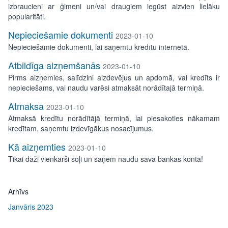
izbraucieni ar ģimeni un/vai draugiem iegūst aizvien lielāku
popularitāti.
Nepieciešamie dokumenti
2023-01-10
Nepieciešamie dokumenti, lai saņemtu kredītu internetā.
Atbildīga aizņemšanās
2023-01-10
Pirms aizņemies, salīdzini aizdevējus un apdomā, vai kredīts ir
nepieciešams, vai naudu varēsi atmaksāt norādītajā termiņā.
Atmaksa
2023-01-10
Atmaksā kredītu norādītājā termiņā, lai piesakoties nākamam
kredītam, saņemtu izdevīgākus nosacījumus.
Kā aizņemties
2023-01-10
Tikai daži vienkārši soļi un saņem naudu savā bankas kontā!
Arhīvs
Janvāris 2023